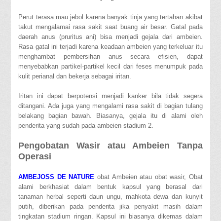
Perut terasa mau jebol karena banyak tinja yang tertahan akibat
takut mengalamai rasa sakit saat buang air besar. Gatal pada
daerah anus (pruritus ani) bisa menjadi gejala dari ambeien.
Rasa gatal ini terjadi karena keadaan ambeien yang terkeluar itu
menghambat pembersihan anus secara efisien, dapat
menyebabkan partikel-partikel kecil dari feses menumpuk pada
kulit perianal dan bekerja sebagai iritan.
Iritan ini dapat berpotensi menjadi kanker bila tidak segera
ditangani. Ada juga yang mengalami rasa sakit di bagian tulang
belakang bagian bawah. Biasanya, gejala itu di alami oleh
penderita yang sudah pada ambeien stadium 2.
Pengobatan Wasir atau Ambeien Tanpa
Operasi
AMBEJOSS DE NATURE
obat Ambeien atau obat wasir, Obat
alami berkhasiat dalam bentuk kapsul yang berasal dari
tanaman herbal seperti daun ungu, mahkota dewa dan kunyit
putih, diberikan pada penderita jika penyakit masih dalam
tingkatan stadium ringan. Kapsul ini biasanya dikemas dalam