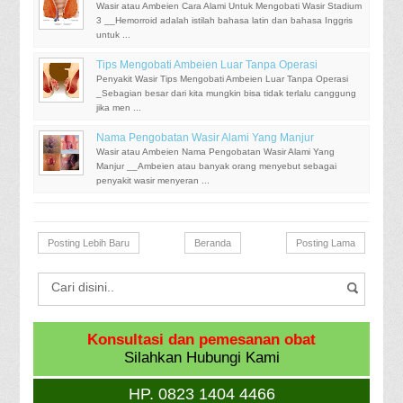
Wasir atau Ambeien Cara Alami Untuk Mengobati Wasir Stadium
3 __Hemorroid adalah istilah bahasa latin dan bahasa Inggris
untuk ...
Tips Mengobati Ambeien Luar Tanpa Operasi
Penyakit Wasir Tips Mengobati Ambeien Luar Tanpa Operasi
_Sebagian besar dari kita mungkin bisa tidak terlalu canggung
jika men ...
Nama Pengobatan Wasir Alami Yang Manjur
Wasir atau Ambeien Nama Pengobatan Wasir Alami Yang
Manjur __Ambeien atau banyak orang menyebut sebagai
penyakit wasir menyeran ...
Posting Lebih Baru
Beranda
Posting Lama
Konsultasi dan pemesanan obat
Silahkan Hubungi Kami
HP. 0823 1404 4466