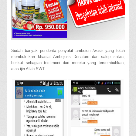
Sudah banyak penderita penyakit ambeien /wasir yang telah
membuktikan khasiat Ambejoss Denature dan salep salwa,
berikut sebagian testimoni dari mereka yang tersembuhkan,
atas ijin Allah SWT