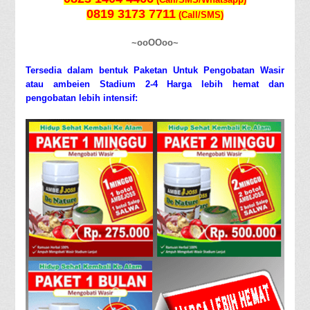
0819 3173 7711
(Call/SMS)
~ooOOoo~
Tersedia dalam bentuk Paketan Untuk Pengobatan Wasir
atau ambeien Stadium 2-4 Harga lebih hemat dan
pengobatan lebih intensif: