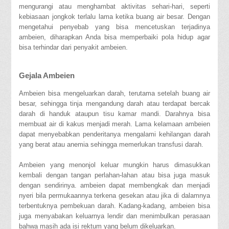
mengurangi atau menghambat aktivitas sehari-hari, seperti
kebiasaan jongkok terlalu lama ketika buang air besar. Dengan
mengetahui penyebab yang bisa mencetuskan terjadinya
ambeien, diharapkan Anda bisa memperbaiki pola hidup agar
bisa terhindar dari penyakit ambeien.
Gejala Ambeien
Ambeien bisa mengeluarkan darah, terutama setelah buang air
besar, sehingga tinja mengandung darah atau terdapat bercak
darah di handuk ataupun tisu kamar mandi. Darahnya bisa
membuat air di kakus menjadi merah. Lama kelamaan ambeien
dapat menyebabkan penderitanya mengalami kehilangan darah
yang berat atau anemia sehingga memerlukan transfusi darah.
Ambeien yang menonjol keluar mungkin harus dimasukkan
kembali dengan tangan perlahan-lahan atau bisa juga masuk
dengan sendirinya. ambeien dapat membengkak dan menjadi
nyeri bila permukaannya terkena gesekan atau jika di dalamnya
terbentuknya pembekuan darah. Kadang-kadang, ambeien bisa
juga menyabakan keluarnya lendir dan menimbulkan perasaan
bahwa masih ada isi rektum yang belum dikeluarkan.