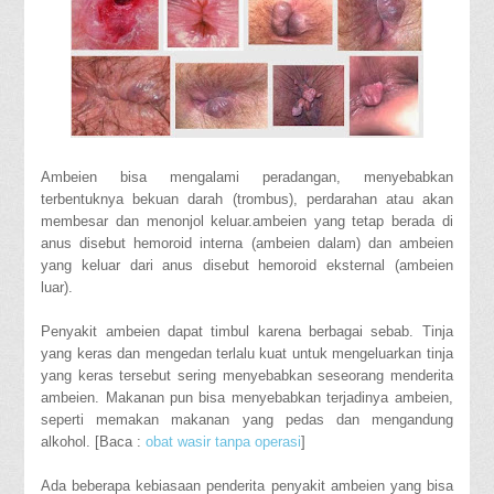
Ambeien bisa mengalami peradangan, menyebabkan
terbentuknya bekuan darah (trombus), perdarahan atau akan
membesar dan menonjol keluar.ambeien yang tetap berada di
anus disebut hemoroid interna (ambeien dalam) dan ambeien
yang keluar dari anus disebut hemoroid eksternal (ambeien
luar).
Penyakit ambeien dapat timbul karena berbagai sebab. Tinja
yang keras dan mengedan terlalu kuat untuk mengeluarkan tinja
yang keras tersebut sering menyebabkan seseorang menderita
ambeien. Makanan pun bisa menyebabkan terjadinya ambeien,
seperti memakan makanan yang pedas dan mengandung
alkohol. [Baca :
obat wasir tanpa operasi
]
Ada beberapa kebiasaan penderita penyakit ambeien yang bisa