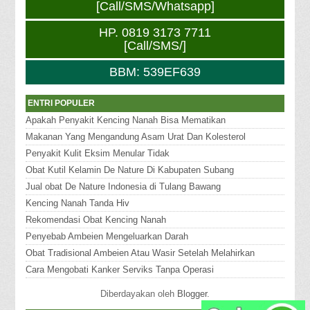
[Call/SMS/Whatsapp]
HP. 0819 3173 7711
[Call/SMS/]
BBM: 539EF639
ENTRI POPULER
Apakah Penyakit Kencing Nanah Bisa Mematikan
Makanan Yang Mengandung Asam Urat Dan Kolesterol
Penyakit Kulit Eksim Menular Tidak
Obat Kutil Kelamin De Nature Di Kabupaten Subang
Jual obat De Nature Indonesia di Tulang Bawang
Kencing Nanah Tanda Hiv
Rekomendasi Obat Kencing Nanah
Penyebab Ambeien Mengeluarkan Darah
Obat Tradisional Ambeien Atau Wasir Setelah Melahirkan
Cara Mengobati Kanker Serviks Tanpa Operasi
Diberdayakan oleh
Blogger
.