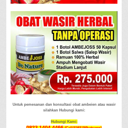
Untuk pemesanan dan konsultasi obat ambeien atau wasir
silahkan Hubungi kami:
Hubungi Kami:
0823 1404 4466
(Call/SMS/Whatsapp)