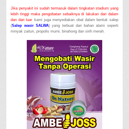
Jika penyakit ini sudah termasuk dalam tingkatan stadium yang
lebih tinggi maka pengobatan sebaiknya di lakukan dari dalam
dan dari luar
. kami juga menyediakan obat dalam bentuk salep
(
Salep wasir SALWA
) yang terbuat dari bahan alami seperti
minyak zaitun, propolis murni, binahong dan sirih merah.